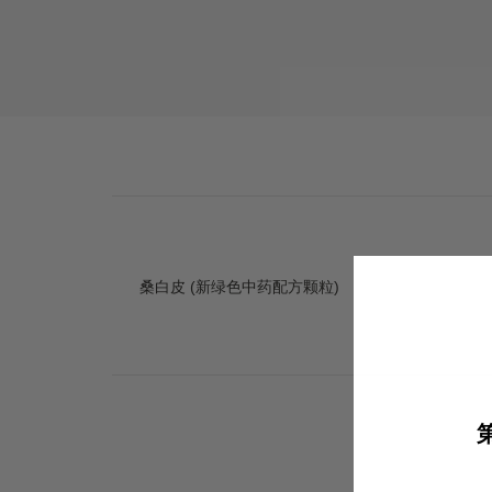
桑白皮 (新绿色中药配方颗粒)