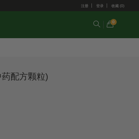
注册
登录
收藏 (0)
0
中药配方颗粒)