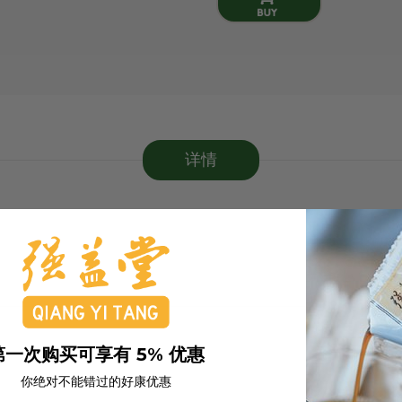
详情
第一次购买可享有 5% 优惠
你绝对不能错过的好康优惠