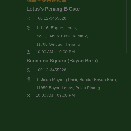
强益堂凉茶连锁店
Lotus's Penang E-Gate
+60 12-3455628
1-1-16, E-gate, Lotus,
No 1, Lebuh Tunku Kudin 2,
11700 Gelugor, Penang
10:00 AM - 10:00 PM
Sunshine Square (Bayan Baru)
+60 12-3455628
1, Jalan Mayang Pasir, Bandar Bayan Baru,
11950 Bayan Lepas, Pulau Pinang
10:00 AM - 09:00 PM