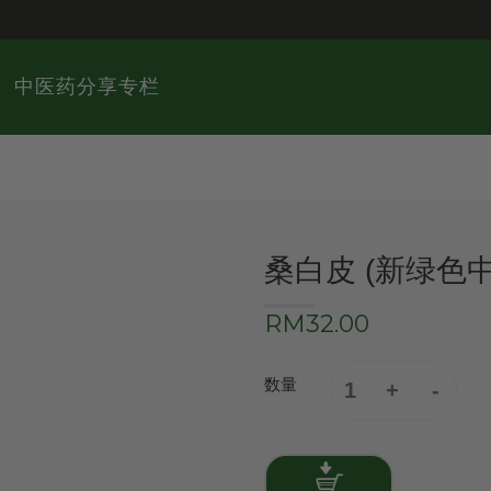
中医药分享专栏
桑白皮 (新绿色
RM32.00
数量