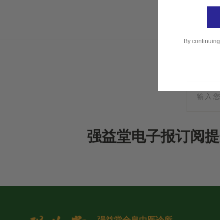
By continuing
强益堂电子报订阅提