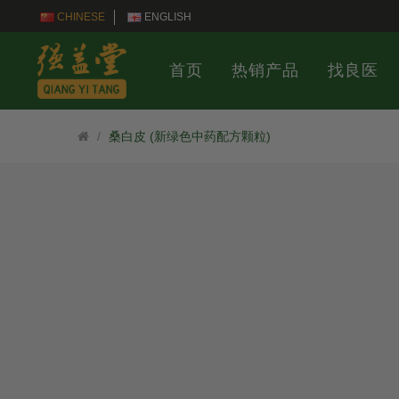
CHINESE
ENGLISH
首页
热销产品
找良医
桑白皮 (新绿色中药配方颗粒)