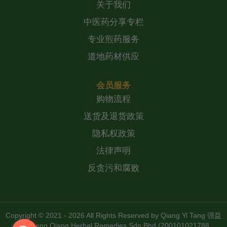
关于我们
中医药分享专栏
专业煎药服务
道地药材供应
会员服务
购物流程
送货及退货政策
隐私权政策
法律声明
反贪污和腐败
Copyright © 2021 - 2026 All Rights Reserved by
Qiang Yi Tang 强益
堂 Zheng Qiang Herbal Remedies Sdn Bhd (200101021788