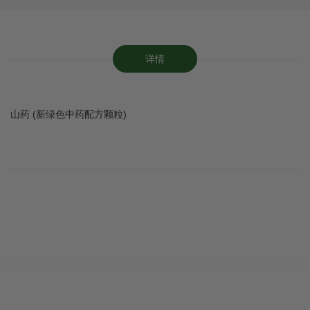
详情
山药 (新绿色中药配方颗粒)