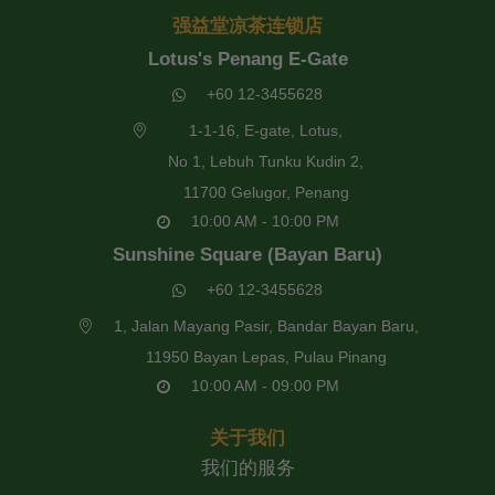
强益堂凉茶连锁店
Lotus's Penang E-Gate
+60 12-3455628
1-1-16, E-gate, Lotus,
No 1, Lebuh Tunku Kudin 2,
11700 Gelugor, Penang
10:00 AM - 10:00 PM
Sunshine Square (Bayan Baru)
+60 12-3455628
1, Jalan Mayang Pasir, Bandar Bayan Baru,
11950 Bayan Lepas, Pulau Pinang
10:00 AM - 09:00 PM
关于我们
我们的服务