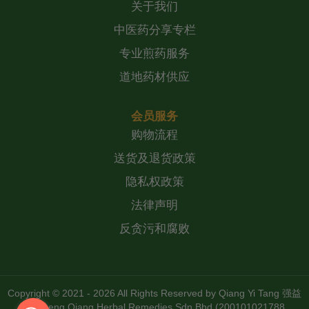
关于我们
中医药分享专栏
专业煎药服务
道地药材供应
会员服务
购物流程
送货及退货政策
隐私权政策
法律声明
反贪污和腐败
Copyright © 2021 - 2026 All Rights Reserved by
Qiang Yi Tang 强益
堂 Zheng Qiang Herbal Remedies Sdn Bhd (200101021788