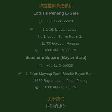
强益堂凉茶连锁店
Lotus's Penang E-Gate
+60 12-3455628
1-1-16, E-gate, Lotus,
No 1, Lebuh Tunku Kudin 2,
11700 Gelugor, Penang
10:00 AM - 10:00 PM
Sunshine Square (Bayan Baru)
+60 12-3455628
1, Jalan Mayang Pasir, Bandar Bayan Baru,
11950 Bayan Lepas, Pulau Pinang
10:00 AM - 09:00 PM
关于我们
我们的服务