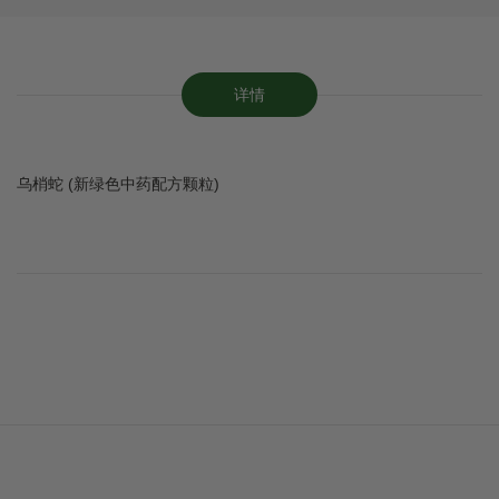
详情
乌梢蛇 (新绿色中药配方颗粒)