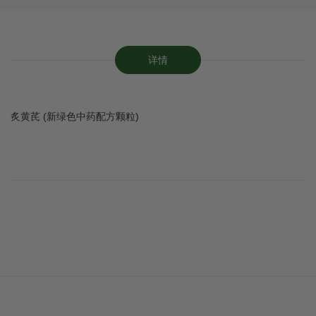
详情
炙黄芪 (新绿色中药配方颗粒)