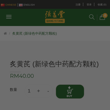
注册
登录
收藏 (0)
CHINESE
ENGLISH
0
炙黄芪 (新绿色中药配方颗粒)
炙黄芪 (新绿色中药配方颗粒)
RM40.00
数量