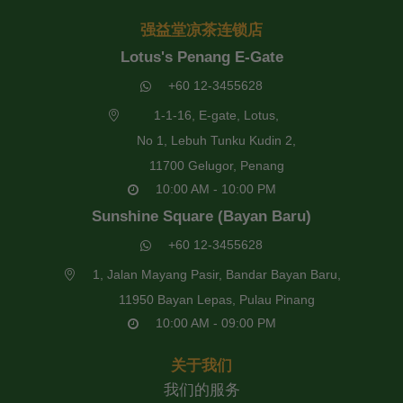
强益堂凉茶连锁店
Lotus's Penang E-Gate
+60 12-3455628
1-1-16, E-gate, Lotus,
No 1, Lebuh Tunku Kudin 2,
11700 Gelugor, Penang
10:00 AM - 10:00 PM
Sunshine Square (Bayan Baru)
+60 12-3455628
1, Jalan Mayang Pasir, Bandar Bayan Baru,
11950 Bayan Lepas, Pulau Pinang
10:00 AM - 09:00 PM
关于我们
我们的服务