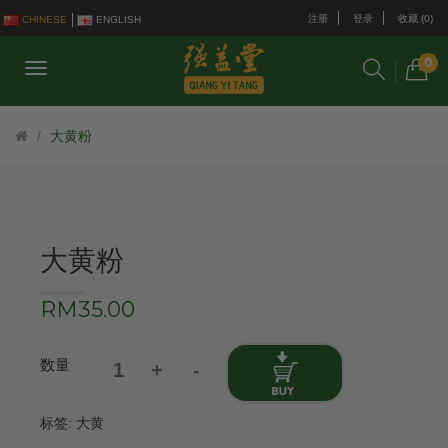
注册
登录
收藏 (0)
CHINESE
ENGLISH
0
大黄粉
大黄粉
RM35.00
数量
标签:
大黄