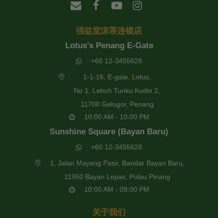
强益堂凉茶连锁店
Lotus's Penang E-Gate
+60 12-3455628
1-1-16, E-gate, Lotus,
No 1, Lebuh Tunku Kudin 2,
11700 Gelugor, Penang
10:00 AM - 10:00 PM
Sunshine Square (Bayan Baru)
+60 12-3455628
1, Jalan Mayang Pasir, Bandar Bayan Baru,
11950 Bayan Lepas, Pulau Pinang
10:00 AM - 09:00 PM
关于我们