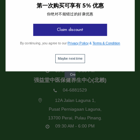
第一次购买可享有 5% 优惠
你绝对不能错过的好康优惠
强益堂全息中医诊所
Claim discount
强益堂全息中医诊所(槟岛)
04-2832108
By continuing, you agree to our
Privacy Policy
&
Terms & Condition
19 Jalan Pinhorn, Jelutong,
Maybe next time
11600 Pulau Pinang.
09:30 AM - 6:00 PM
强益堂中医保健养生中心(北赖)
04-6881529
12A Jalan Laguna 1,
Pusat Perniagaan Laguna,
13700 Perai, Pulau Pinang.
09:30 AM - 6:00 PM