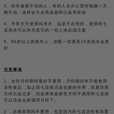
3、经常做着不动的人，有的人在办公室对电脑一天
都不动，这样会引会高血脂和心血管疾病
4、平常天天使用纯净水，这是不合理的，使用田七
花泡水可以补充其它的一些人体必须元素
5、60岁以上的老年人，加配一些黄芪10克泡水会更
好
注意事项
1，女性月经期间最好不要用，月经期间本不能食用
凉性食品，加之田七花有活血化瘀的作用，容易导致
月经出血过多，但如果有血瘀型月经不调用田七花就
可以活血化瘀调理月经了。
2 ，凉感冒期间不要用，也是因为田七花凉性有加重