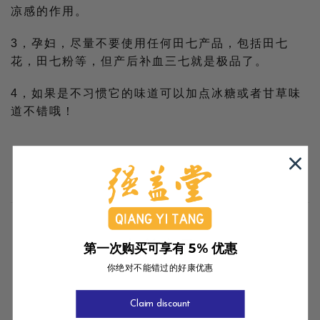
凉感的作用。
3，孕妇，尽量不要使用任何田七产品，包括田七
花，田七粉等，但产后补血三七就是极品了。
4，如果是不习惯它的味道可以加点冰糖或者甘草味
道不错哦！
相关商品
第一次购买可享有 5% 优惠
你绝对不能错过的好康优惠
Claim discount