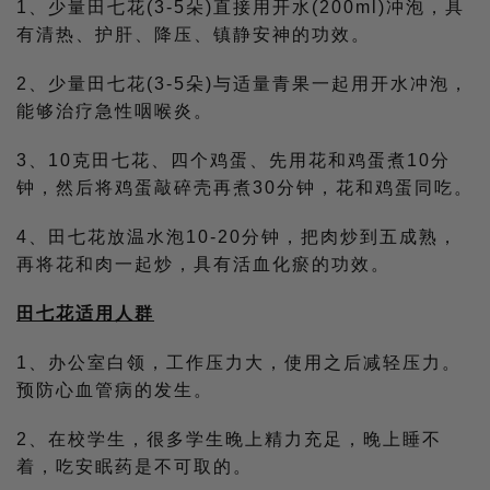
1、少量田七花(3-5朵)直接用开水(200ml)冲泡，具
有清热、护肝、降压、镇静安神的功效。
2、少量田七花(3-5朵)与适量青果一起用开水冲泡，
能够治疗急性咽喉炎。
3、10克田七花、四个鸡蛋、先用花和鸡蛋煮10分
钟，然后将鸡蛋敲碎壳再煮30分钟，花和鸡蛋同吃。
4、田七花放温水泡10-20分钟，把肉炒到五成熟，
再将花和肉一起炒，具有活血化瘀的功效。
田七花适用人群
1、办公室白领，工作压力大，使用之后减轻压力。
预防心血管病的发生。
2、在校学生，很多学生晚上精力充足，晚上睡不
着，吃安眠药是不可取的。