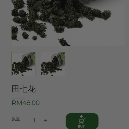
田七花
RM48.00
数量