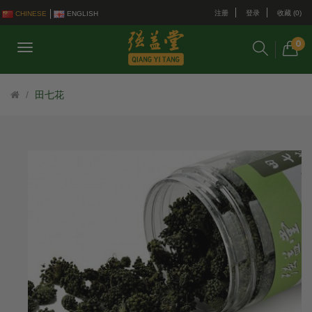
注册
登录
收藏 (0)
CHINESE
ENGLISH
0
田七花