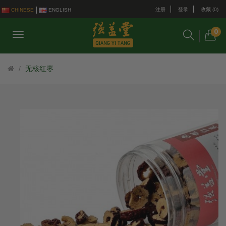
注册
登录
收藏 (0)
CHINESE
ENGLISH
0
无核红枣