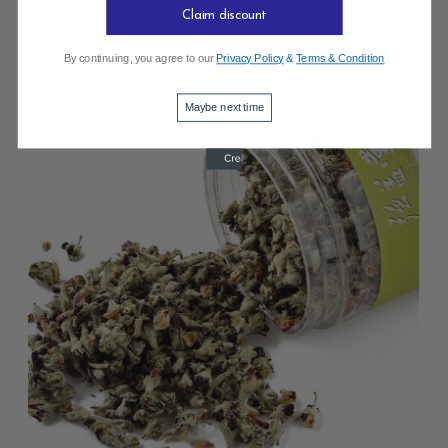
Claim discount
By continuing, you agree to our
Privacy Policy
&
Terms & Condition
Maybe next time