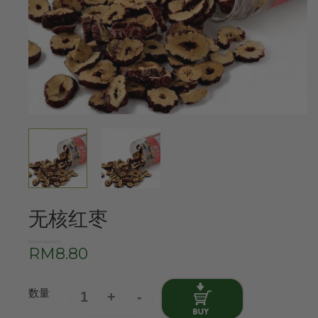
无核红枣
RM8.80
数量