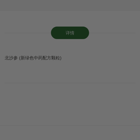
详情
北沙参 (新绿色中药配方颗粒)