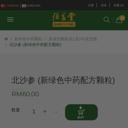
注册
登录
收藏 (0)
CHINESE
ENGLISH
0
新绿色中药颗粒
新绿色颗粒买1送1年度优惠
北沙参 (新绿色中药配方颗粒)
北沙参 (新绿色中药配方颗粒)
RM60.00
数量