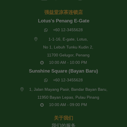
强益堂凉茶连锁店
Lotus's Penang E-Gate
+60 12-3455628
1-1-16, E-gate, Lotus,
No 1, Lebuh Tunku Kudin 2,
11700 Gelugor, Penang
10:00 AM - 10:00 PM
Sunshine Square (Bayan Baru)
+60 12-3455628
1, Jalan Mayang Pasir, Bandar Bayan Baru,
11950 Bayan Lepas, Pulau Pinang
10:00 AM - 09:00 PM
关于我们
我们的服务