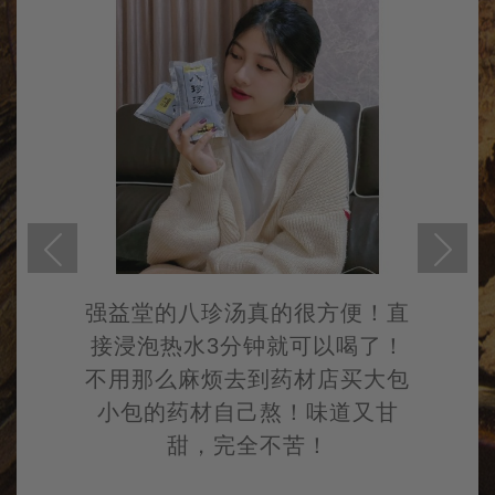
了
强益堂的八珍汤真的很方便！直
接浸泡热水3分钟就可以喝了！
不用那么麻烦去到药材店买大包
小包的药材自己熬！味道又甘
甜，完全不苦！