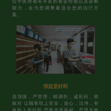
位中医师都有丰富的看诊经验以及诊断
能力，会为您调整最适合您的治疗方
案。
强益堂好药
选顶级，严管理，精调剂，诚煎药，密
核对 让顾客吃上安全，放心，洁净，有
效的上等好药 严禁劣质药材，严禁无效