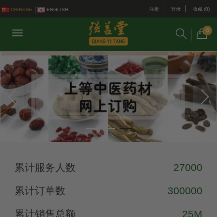
注册
登录
收藏 (0)
CHINESE
ENGLISH
0
累计服务人数
27000
累计订单数
300000
累计销售总额
25M