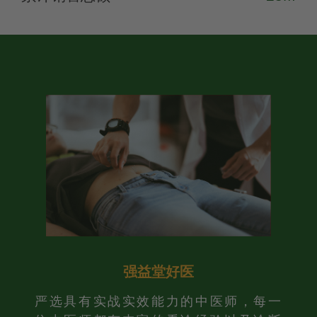
强益堂好医
严选具有实战实效能力的中医师，每一