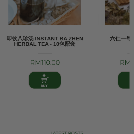
即饮八珍汤 INSTANT BA ZHEN
六仁一号 
HERBAL TEA - 10包配套
RM110.00
RM6
LATEST POSTS