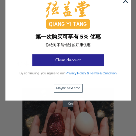
第一次购买可享有 5% 优惠
你绝对不能错过的好康优惠
Claim discount
野生精选 - 山西黄芪
中医养生
By continuing, you agree to our
Privacy Policy
&
Terms & Condition
Wednesday 19 May, 2021
Maybe next time