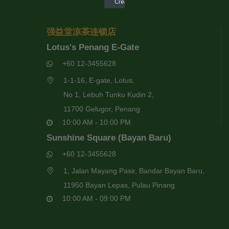
强益堂凉茶连锁店
Lotus's Penang E-Gate
+60 12-3455628
1-1-16, E-gate, Lotus,
No 1, Lebuh Tunku Kudin 2,
11700 Gelugor, Penang
10:00 AM - 10:00 PM
Sunshine Square (Bayan Baru)
+60 12-3455628
1, Jalan Mayang Pasir, Bandar Bayan Baru,
11950 Bayan Lepas, Pulau Pinang
10:00 AM - 09:00 PM