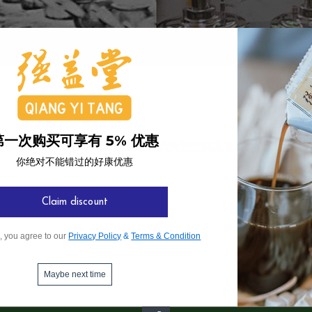
第一次购买可享有 5% 优惠
备有超过300多种药材及专业人员为您捉药及煎药。
你绝对不能错过的好康优惠
药工将为您代劳捉药及煎药。
Claim discount
, you agree to our
Privacy Policy
&
Terms & Condition
Maybe next time