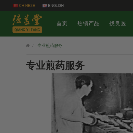
CHINESE
ENGLISH
首页
热销产品
找良医
专业煎药服务
专业煎药服务