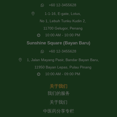
+60 12-3455628
1-1-16, E-gate, Lotus,
No 1, Lebuh Tunku Kudin 2,
11700 Gelugor, Penang
10:00 AM - 10:00 PM
Sunshine Square (Bayan Baru)
+60 12-3455628
1, Jalan Mayang Pasir, Bandar Bayan Baru,
11950 Bayan Lepas, Pulau Pinang
10:00 AM - 09:00 PM
关于我们
我们的服务
关于我们
中医药分享专栏