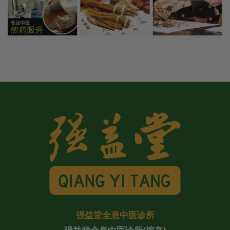
强益堂全息中医诊所