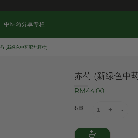
中医药分享专栏
芍 (新绿色中药配方颗粒)
赤芍 (新绿色中
RM44.00
数量