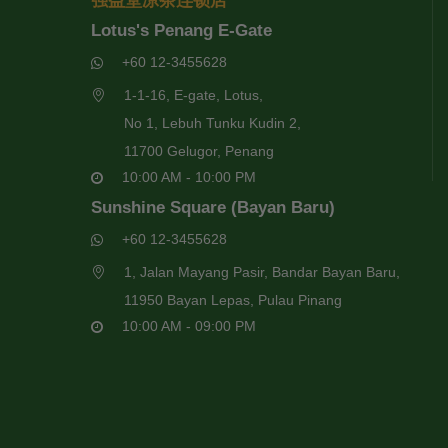
强益堂凉茶连锁店
Lotus's Penang E-Gate
+60 12-3455628
1-1-16, E-gate, Lotus,
No 1, Lebuh Tunku Kudin 2,
11700 Gelugor, Penang
10:00 AM - 10:00 PM
Sunshine Square (Bayan Baru)
+60 12-3455628
1, Jalan Mayang Pasir, Bandar Bayan Baru,
11950 Bayan Lepas, Pulau Pinang
10:00 AM - 09:00 PM