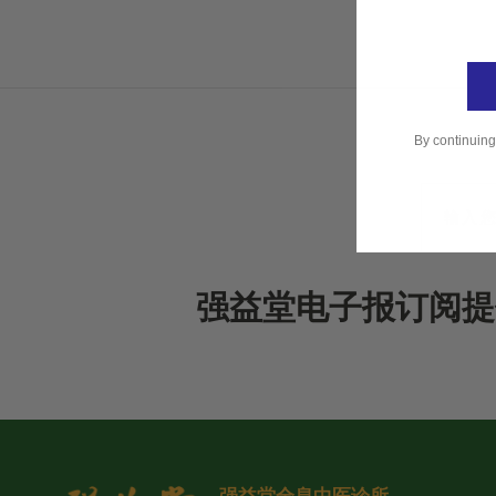
By continuing
强益堂电子报订阅提