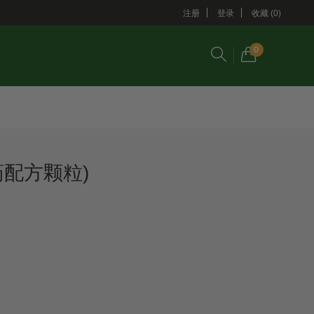
注册
登录
收藏 (0)
0
药配方颗粒)