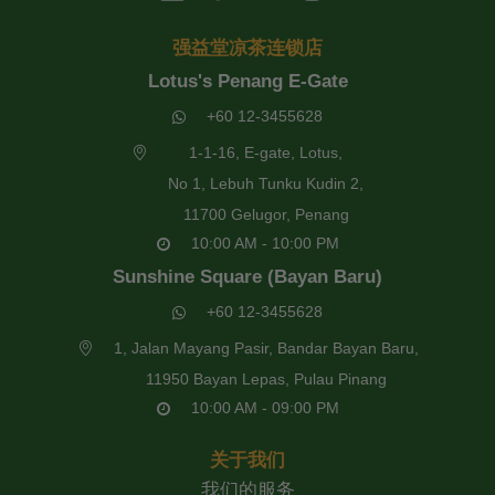
强益堂凉茶连锁店
Lotus's Penang E-Gate
+60 12-3455628
1-1-16, E-gate, Lotus,
No 1, Lebuh Tunku Kudin 2,
11700 Gelugor, Penang
10:00 AM - 10:00 PM
Sunshine Square (Bayan Baru)
+60 12-3455628
1, Jalan Mayang Pasir, Bandar Bayan Baru,
11950 Bayan Lepas, Pulau Pinang
10:00 AM - 09:00 PM
关于我们
我们的服务