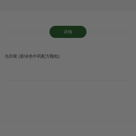
详情
当归尾 (新绿色中药配方颗粒)