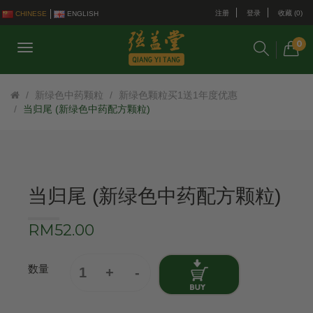
注册
登录
收藏 (0)
CHINESE
ENGLISH
0
新绿色中药颗粒
新绿色颗粒买1送1年度优惠
当归尾 (新绿色中药配方颗粒)
当归尾 (新绿色中药配方颗粒)
RM52.00
数量