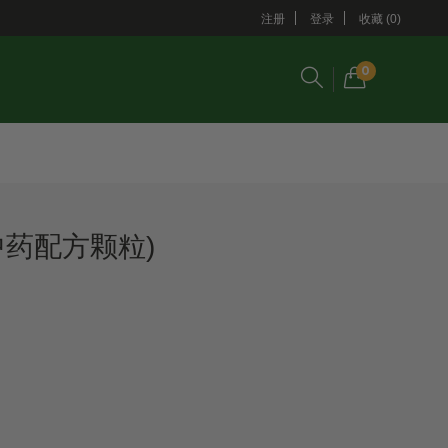
注册
登录
收藏 (0)
0
中药配方颗粒)