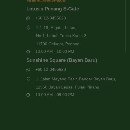
强益堂凉茶连锁店
Lotus's Penang E-Gate
+60 12-3455628
1-1-16, E-gate, Lotus,
No 1, Lebuh Tunku Kudin 2,
11700 Gelugor, Penang
10:00 AM - 10:00 PM
Sunshine Square (Bayan Baru)
+60 12-3455628
1, Jalan Mayang Pasir, Bandar Bayan Baru,
11950 Bayan Lepas, Pulau Pinang
10:00 AM - 09:00 PM