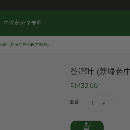
中医药分享专栏
泻叶 (新绿色中药配方颗粒)
番泻叶 (新绿色
RM32.00
数量