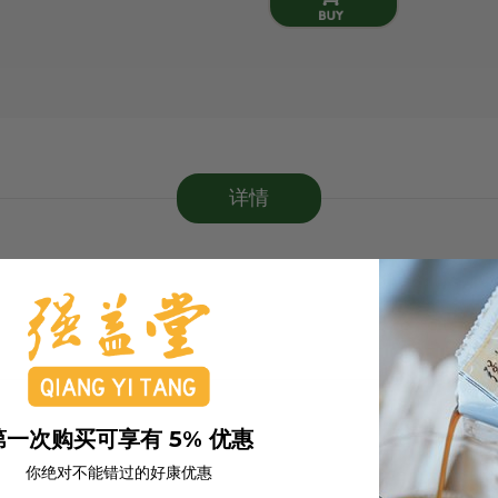
详情
第一次购买可享有 5% 优惠
你绝对不能错过的好康优惠