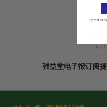
By continuing
强益堂电子报订阅提