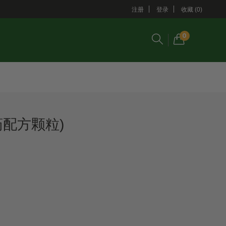
注册
登录
收藏 (0)
0
药配方颗粒)