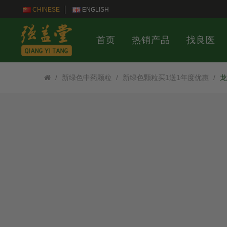
CHINESE
ENGLISH
首页
热销产品
找良医
新绿色中药颗粒
新绿色颗粒买1送1年度优惠
龙