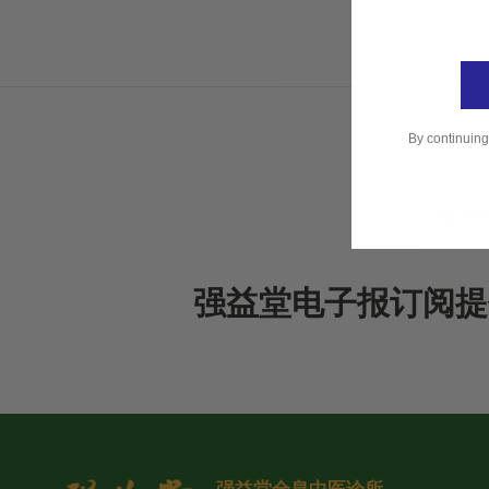
By continuing
强益堂电子报订阅提