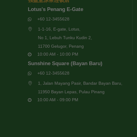
强益堂凉茶连锁店
Lotus's Penang E-Gate
+60 12-3455628
1-1-16, E-gate, Lotus,
No 1, Lebuh Tunku Kudin 2,
11700 Gelugor, Penang
10:00 AM - 10:00 PM
Sunshine Square (Bayan Baru)
+60 12-3455628
1, Jalan Mayang Pasir, Bandar Bayan Baru,
11950 Bayan Lepas, Pulau Pinang
10:00 AM - 09:00 PM