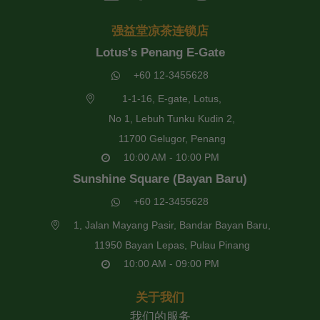
强益堂凉茶连锁店
Lotus's Penang E-Gate
+60 12-3455628
1-1-16, E-gate, Lotus,
No 1, Lebuh Tunku Kudin 2,
11700 Gelugor, Penang
10:00 AM - 10:00 PM
Sunshine Square (Bayan Baru)
+60 12-3455628
1, Jalan Mayang Pasir, Bandar Bayan Baru,
11950 Bayan Lepas, Pulau Pinang
10:00 AM - 09:00 PM
关于我们
我们的服务