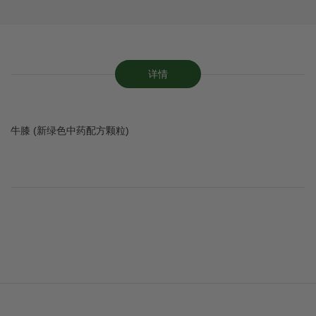
详情
牛膝 (新绿色中药配方颗粒)