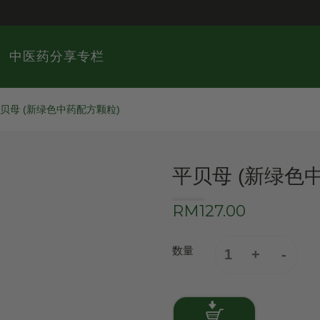
中医药分享专栏
贝母 (新绿色中药配方颗粒)
平贝母 (新绿色
RM127.00
数量