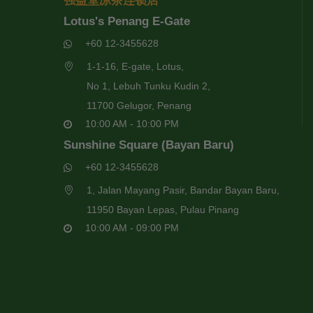
强益堂凉茶连锁店
Lotus's Penang E-Gate
+60 12-3455628
1-1-16, E-gate, Lotus,
No 1, Lebuh Tunku Kudin 2,
11700 Gelugor, Penang
10:00 AM - 10:00 PM
Sunshine Square (Bayan Baru)
+60 12-3455628
1, Jalan Mayang Pasir, Bandar Bayan Baru,
11950 Bayan Lepas, Pulau Pinang
10:00 AM - 09:00 PM