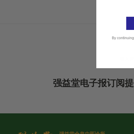
By continuing
强益堂电子报订阅提