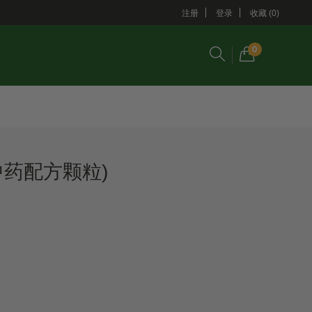
注册
登录
收藏 (0)
0
中药配方颗粒)