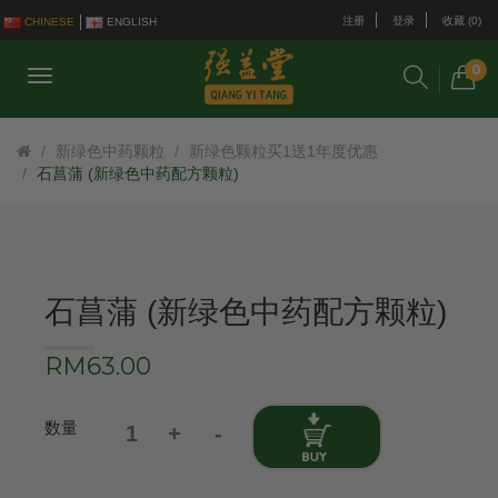
注册
登录
收藏 (0)
CHINESE
ENGLISH
0
新绿色中药颗粒
新绿色颗粒买1送1年度优惠
石菖蒲 (新绿色中药配方颗粒)
石菖蒲 (新绿色中药配方颗粒)
RM63.00
数量