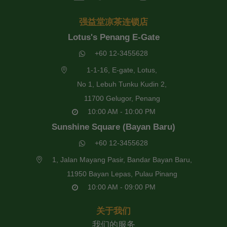
强益堂凉茶连锁店
Lotus's Penang E-Gate
+60 12-3455628
1-1-16, E-gate, Lotus,
No 1, Lebuh Tunku Kudin 2,
11700 Gelugor, Penang
10:00 AM - 10:00 PM
Sunshine Square (Bayan Baru)
+60 12-3455628
1, Jalan Mayang Pasir, Bandar Bayan Baru,
11950 Bayan Lepas, Pulau Pinang
10:00 AM - 09:00 PM
关于我们
我们的服务