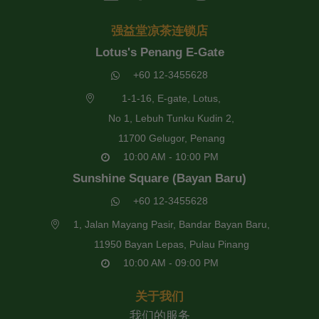
强益堂凉茶连锁店
Lotus's Penang E-Gate
+60 12-3455628
1-1-16, E-gate, Lotus,
No 1, Lebuh Tunku Kudin 2,
11700 Gelugor, Penang
10:00 AM - 10:00 PM
Sunshine Square (Bayan Baru)
+60 12-3455628
1, Jalan Mayang Pasir, Bandar Bayan Baru,
11950 Bayan Lepas, Pulau Pinang
10:00 AM - 09:00 PM
关于我们
我们的服务