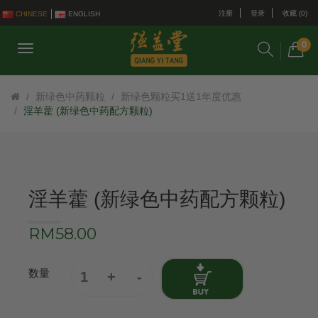
注册
登录
收藏 (0)
CHINESE
ENGLISH
0
新绿色中药颗粒
新绿色颗粒买1送1年度优惠
淫羊藿 (新绿色中药配方颗粒)
淫羊藿 (新绿色中药配方颗粒)
RM58.00
数量