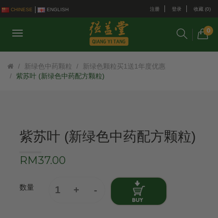
注册
登录
收藏 (0)
CHINESE
ENGLISH
0
新绿色中药颗粒
新绿色颗粒买1送1年度优惠
紫苏叶 (新绿色中药配方颗粒)
紫苏叶 (新绿色中药配方颗粒)
RM37.00
数量