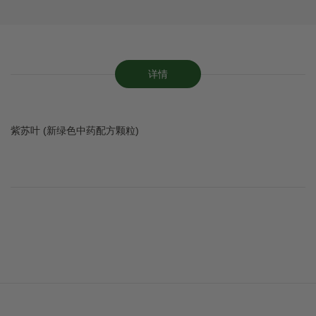
详情
紫苏叶 (新绿色中药配方颗粒)