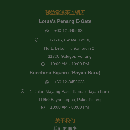
强益堂凉茶连锁店
Lotus's Penang E-Gate
+60 12-3455628
1-1-16, E-gate, Lotus,
No 1, Lebuh Tunku Kudin 2,
11700 Gelugor, Penang
10:00 AM - 10:00 PM
Sunshine Square (Bayan Baru)
+60 12-3455628
1, Jalan Mayang Pasir, Bandar Bayan Baru,
11950 Bayan Lepas, Pulau Pinang
10:00 AM - 09:00 PM
关于我们
我们的服务