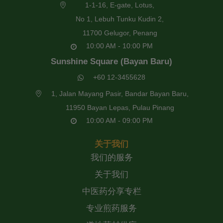
1-1-16, E-gate, Lotus,
No 1, Lebuh Tunku Kudin 2,
11700 Gelugor, Penang
10:00 AM - 10:00 PM
Sunshine Square (Bayan Baru)
+60 12-3455628
1, Jalan Mayang Pasir, Bandar Bayan Baru,
11950 Bayan Lepas, Pulau Pinang
10:00 AM - 09:00 PM
关于我们
我们的服务
关于我们
中医药分享专栏
专业煎药服务