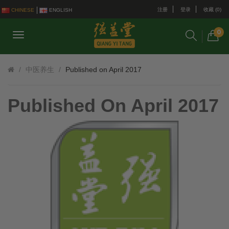
注册
登录
收藏 (0)
CHINESE
ENGLISH
0
中医养生
Published on April 2017
Published On April 2017