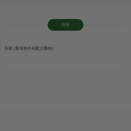
详情
百部 (新绿色中药配方颗粒)