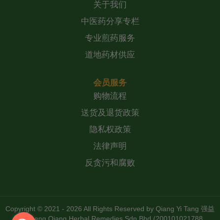
关于我们
中医药分享专栏
专业煎药服务
道地药材供应
会员服务
购物流程
送货及退货政策
隐私权政策
法律声明
反贪污和腐败
Copyright © 2021 - 2026 All Rights Reserved by
Qiang Yi Tang 强益
堂 Zheng Qiang Herbal Remedies Sdn Bhd (200101021788