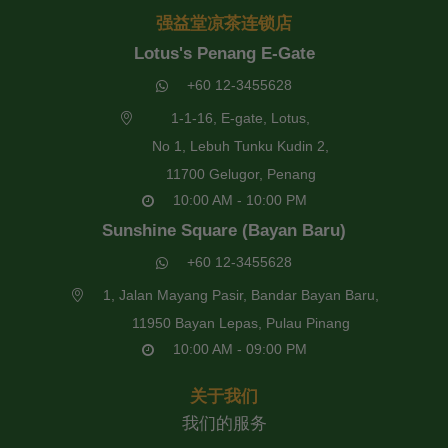
强益堂凉茶连锁店
Lotus's Penang E-Gate
+60 12-3455628
1-1-16, E-gate, Lotus,
No 1, Lebuh Tunku Kudin 2,
11700 Gelugor, Penang
10:00 AM - 10:00 PM
Sunshine Square (Bayan Baru)
+60 12-3455628
1, Jalan Mayang Pasir, Bandar Bayan Baru,
11950 Bayan Lepas, Pulau Pinang
10:00 AM - 09:00 PM
关于我们
我们的服务