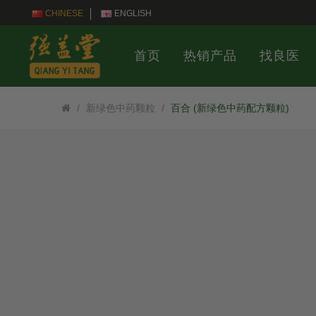
CHINESE
ENGLISH
首页
热销产品
找良医
新绿色中药颗粒
百合 (新绿色中药配方颗粒)