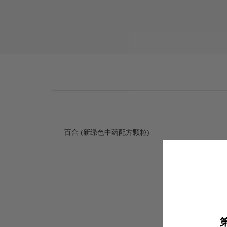
百合 (新绿色中药配方颗粒)