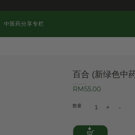
中医药分享专栏
百合 (新绿色中
RM55.00
数量