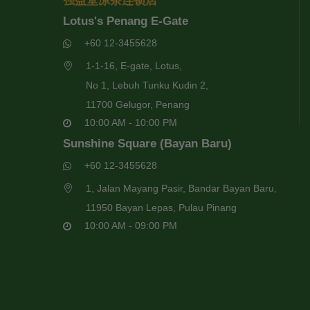
强益堂凉茶连锁店
Lotus's Penang E-Gate
+60 12-3455628
1-1-16, E-gate, Lotus,
No 1, Lebuh Tunku Kudin 2,
11700 Gelugor, Penang
10:00 AM - 10:00 PM
Sunshine Square (Bayan Baru)
+60 12-3455628
1, Jalan Mayang Pasir, Bandar Bayan Baru,
11950 Bayan Lepas, Pulau Pinang
10:00 AM - 09:00 PM