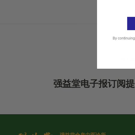
By continuing
强益堂电子报订阅提