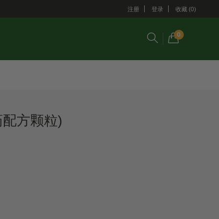
注册
登录
收藏 (0)
0
药配方颗粒)