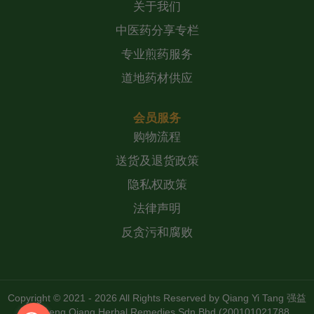
关于我们
中医药分享专栏
专业煎药服务
道地药材供应
会员服务
购物流程
送货及退货政策
隐私权政策
法律声明
反贪污和腐败
Copyright © 2021 - 2026 All Rights Reserved by
Qiang Yi Tang 强益
堂 Zheng Qiang Herbal Remedies Sdn Bhd (200101021788