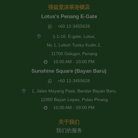
强益堂凉茶连锁店
Lotus's Penang E-Gate
+60 12-3455628
1-1-16, E-gate, Lotus,
No 1, Lebuh Tunku Kudin 2,
11700 Gelugor, Penang
10:00 AM - 10:00 PM
Sunshine Square (Bayan Baru)
+60 12-3455628
1, Jalan Mayang Pasir, Bandar Bayan Baru,
11950 Bayan Lepas, Pulau Pinang
10:00 AM - 09:00 PM
关于我们
我们的服务