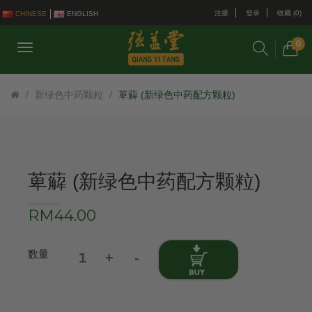
注册
登录
收藏 (0)
CHINESE
ENGLISH
0
新绿色中药颗粒
萆薢 (新绿色中药配方颗粒)
萆薢 (新绿色中药配方颗粒)
RM44.00
数量