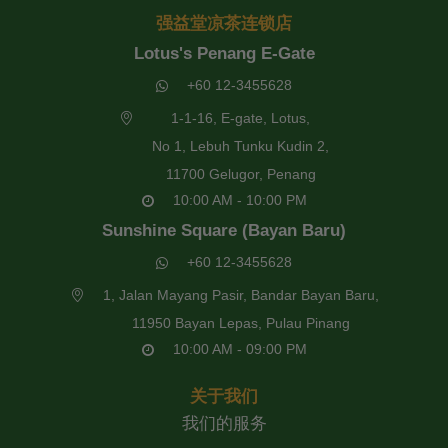
强益堂凉茶连锁店
Lotus's Penang E-Gate
+60 12-3455628
1-1-16, E-gate, Lotus,
No 1, Lebuh Tunku Kudin 2,
11700 Gelugor, Penang
10:00 AM - 10:00 PM
Sunshine Square (Bayan Baru)
+60 12-3455628
1, Jalan Mayang Pasir, Bandar Bayan Baru,
11950 Bayan Lepas, Pulau Pinang
10:00 AM - 09:00 PM
关于我们
我们的服务