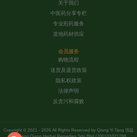
关于我们
中医药分享专栏
专业煎药服务
道地药材供应
会员服务
购物流程
送货及退货政策
隐私权政策
法律声明
反贪污和腐败
Copyright © 2021 - 2026 All Rights Reserved by
Qiang Yi Tang 强益
堂 Zheng Qiang Herbal Remedies Sdn Bhd (200101021788