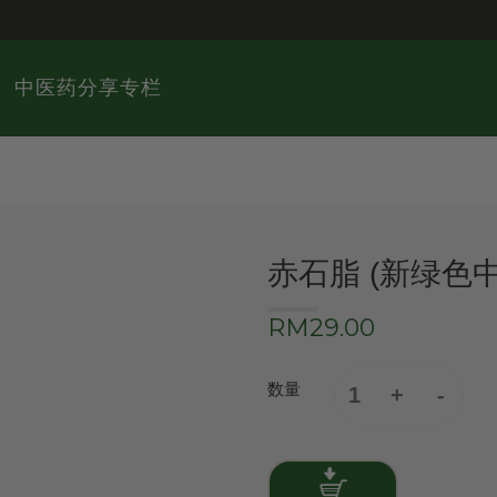
中医药分享专栏
赤石脂 (新绿色
RM29.00
数量