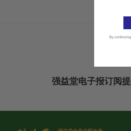
By continuing
强益堂电子报订阅提