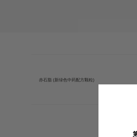
赤石脂 (新绿色中药配方颗粒)