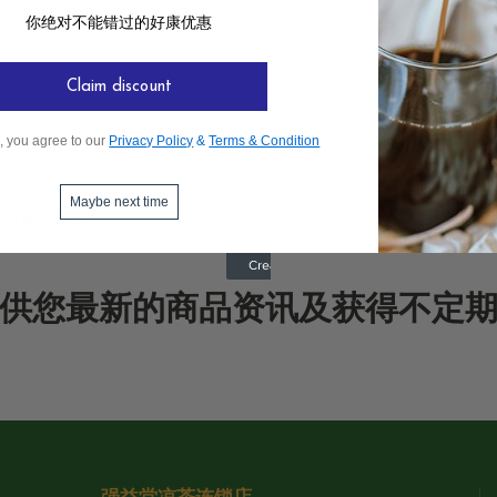
你绝对不能错过的好康优惠
Claim discount
, you agree to our
Privacy Policy
&
Terms & Condition
Maybe next time
供您最新的商品资讯及获得不定