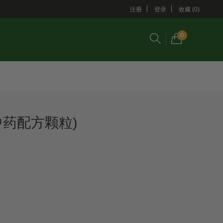
注册
登录
收藏 (0)
0
中药配方颗粒)