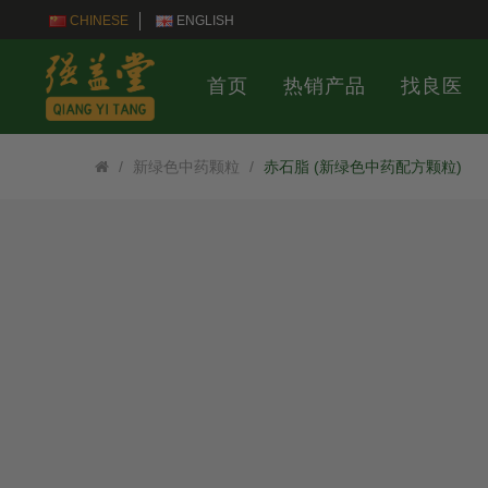
CHINESE
ENGLISH
首页
热销产品
找良医
新绿色中药颗粒
赤石脂 (新绿色中药配方颗粒)