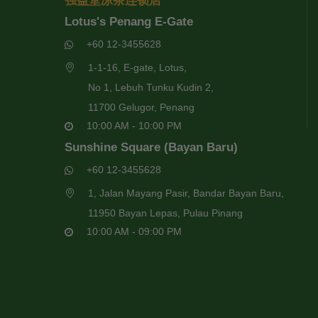
强益堂凉茶连锁店
Lotus's Penang E-Gate
+60 12-3455628
1-1-16, E-gate, Lotus,
No 1, Lebuh Tunku Kudin 2,
11700 Gelugor, Penang
10:00 AM - 10:00 PM
Sunshine Square (Bayan Baru)
+60 12-3455628
1, Jalan Mayang Pasir, Bandar Bayan Baru,
11950 Bayan Lepas, Pulau Pinang
10:00 AM - 09:00 PM