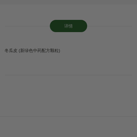
详情
冬瓜皮 (新绿色中药配方颗粒)