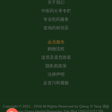
关于我们
中医药分享专栏
专业煎药服务
道地药材供应
会员服务
购物流程
送货及退货政策
隐私权政策
法律声明
反贪污和腐败
Copyright © 2021 - 2026 All Rights Reserved by
Qiang Yi Tang 强益
堂 Zheng Qiang Herbal Remedies Sdn Bhd (200101021788