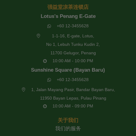
强益堂凉茶连锁店
Lotus's Penang E-Gate
+60 12-3455628
1-1-16, E-gate, Lotus,
No 1, Lebuh Tunku Kudin 2,
11700 Gelugor, Penang
10:00 AM - 10:00 PM
Sunshine Square (Bayan Baru)
+60 12-3455628
1, Jalan Mayang Pasir, Bandar Bayan Baru,
11950 Bayan Lepas, Pulau Pinang
10:00 AM - 09:00 PM
关于我们
我们的服务