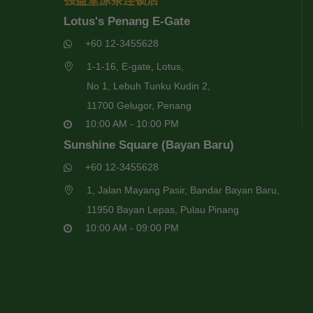
强益堂凉茶连锁店
Lotus's Penang E-Gate
+60 12-3455628
1-1-16, E-gate, Lotus,
No 1, Lebuh Tunku Kudin 2,
11700 Gelugor, Penang
10:00 AM - 10:00 PM
Sunshine Square (Bayan Baru)
+60 12-3455628
1, Jalan Mayang Pasir, Bandar Bayan Baru,
11950 Bayan Lepas, Pulau Pinang
10:00 AM - 09:00 PM