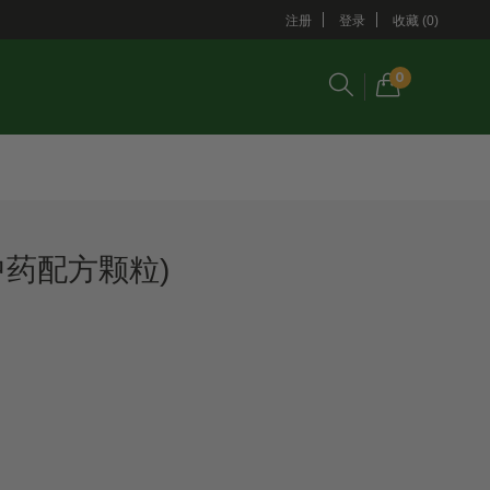
注册
登录
收藏 (0)
0
中药配方颗粒)