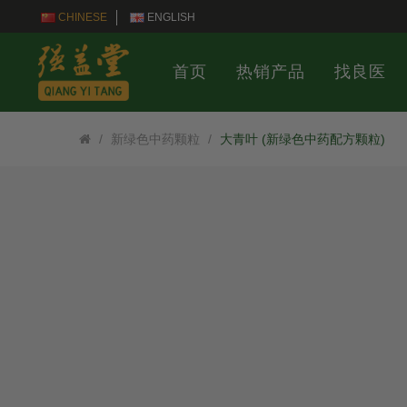
CHINESE
ENGLISH
首页
热销产品
找良医
新绿色中药颗粒
大青叶 (新绿色中药配方颗粒)