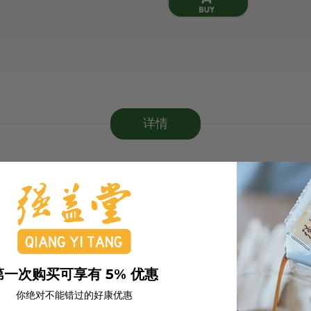
详情
第一次购买可享有 5% 优惠
你绝对不能错过的好康优惠