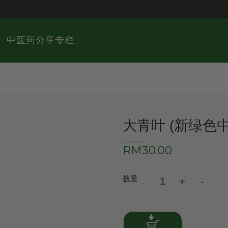
中医药分享专栏
大青叶 (新绿色
RM30.00
数量