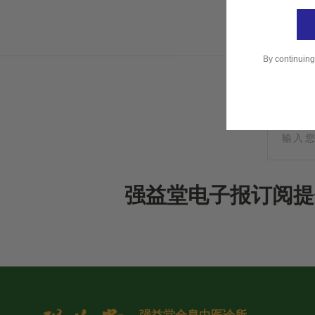
By continuing
强益堂电子报订阅提