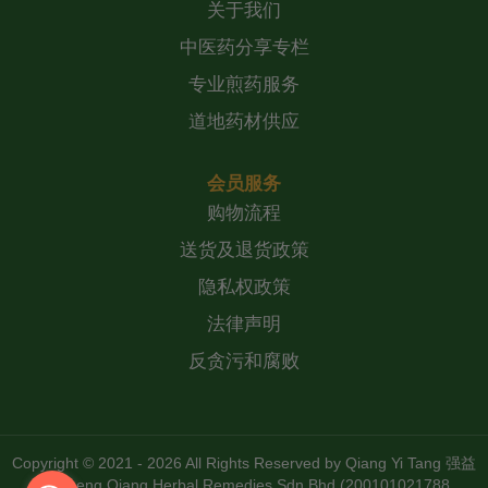
关于我们
中医药分享专栏
专业煎药服务
道地药材供应
会员服务
购物流程
送货及退货政策
隐私权政策
法律声明
反贪污和腐败
Copyright © 2021 - 2026 All Rights Reserved by
Qiang Yi Tang 强益
堂 Zheng Qiang Herbal Remedies Sdn Bhd (200101021788