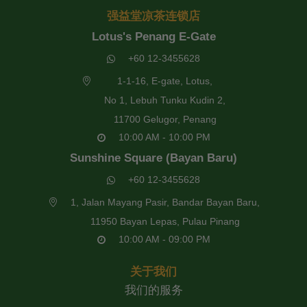
强益堂凉茶连锁店
Lotus's Penang E-Gate
+60 12-3455628
1-1-16, E-gate, Lotus,
No 1, Lebuh Tunku Kudin 2,
11700 Gelugor, Penang
10:00 AM - 10:00 PM
Sunshine Square (Bayan Baru)
+60 12-3455628
1, Jalan Mayang Pasir, Bandar Bayan Baru,
11950 Bayan Lepas, Pulau Pinang
10:00 AM - 09:00 PM
关于我们
我们的服务