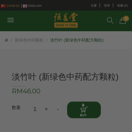
注册
登录
收藏 (0)
CHINESE
ENGLISH
0
新绿色中药颗粒
淡竹叶 (新绿色中药配方颗粒)
淡竹叶 (新绿色中药配方颗粒)
RM46.00
数量