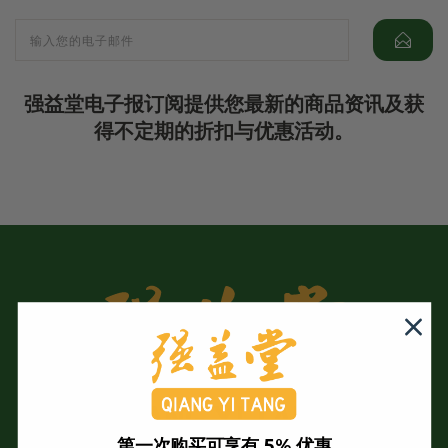
强益堂电子报订阅提供您最新的商品资讯及获
得不定期的折扣与优惠活动。
第一次购买可享有 5% 优惠