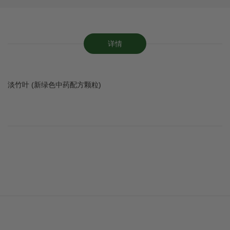
详情
淡竹叶 (新绿色中药配方颗粒)