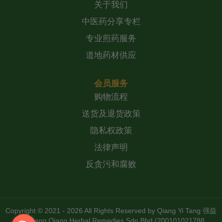
关于我们
中医药分享专栏
专业煎药服务
道地药材供应
会员服务
购物流程
送货及退货政策
隐私权政策
法律声明
反贪污和腐败
Copyright © 2021 - 2026 All Rights Reserved by
Qiang Yi Tang 强益
堂 Zheng Qiang Herbal Remedies Sdn Bhd (200101021788