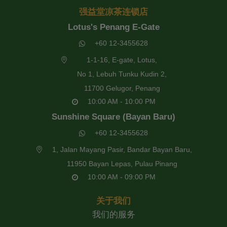
强益堂凉茶连锁店
Lotus's Penang E-Gate
+60 12-3455628
1-1-16, E-gate, Lotus,
No 1, Lebuh Tunku Kudin 2,
11700 Gelugor, Penang
10:00 AM - 10:00 PM
Sunshine Square (Bayan Baru)
+60 12-3455628
1, Jalan Mayang Pasir, Bandar Bayan Baru,
11950 Bayan Lepas, Pulau Pinang
10:00 AM - 09:00 PM
关于我们
我们的服务