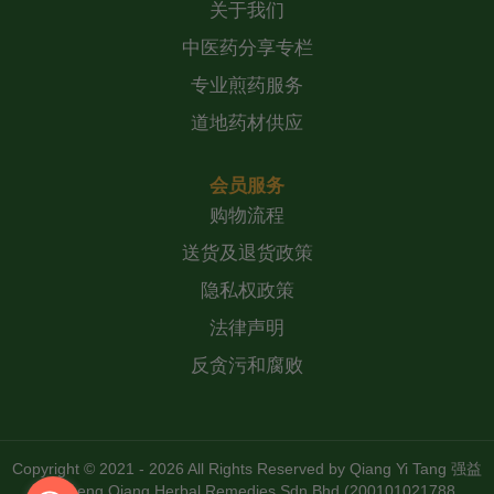
关于我们
中医药分享专栏
专业煎药服务
道地药材供应
会员服务
购物流程
送货及退货政策
隐私权政策
法律声明
反贪污和腐败
Copyright © 2021 - 2026 All Rights Reserved by
Qiang Yi Tang 强益
堂 Zheng Qiang Herbal Remedies Sdn Bhd (200101021788