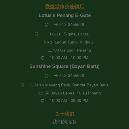
强益堂凉茶连锁店
Lotus's Penang E-Gate
+60 12-3455628
1-1-16, E-gate, Lotus,
No 1, Lebuh Tunku Kudin 2,
11700 Gelugor, Penang
10:00 AM - 10:00 PM
Sunshine Square (Bayan Baru)
+60 12-3455628
1, Jalan Mayang Pasir, Bandar Bayan Baru,
11950 Bayan Lepas, Pulau Pinang
10:00 AM - 09:00 PM
关于我们
我们的服务