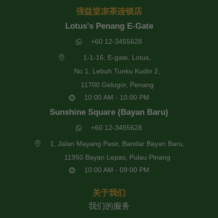
强益堂凉茶连锁店
Lotus's Penang E-Gate
+60 12-3455628
1-1-16, E-gate, Lotus,
No 1, Lebuh Tunku Kudin 2,
11700 Gelugor, Penang
10:00 AM - 10:00 PM
Sunshine Square (Bayan Baru)
+60 12-3455628
1, Jalan Mayang Pasir, Bandar Bayan Baru,
11950 Bayan Lepas, Pulau Pinang
10:00 AM - 09:00 PM
关于我们
我们的服务