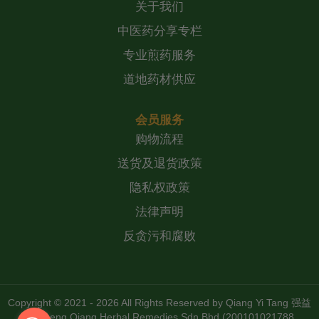
关于我们
中医药分享专栏
专业煎药服务
道地药材供应
会员服务
购物流程
送货及退货政策
隐私权政策
法律声明
反贪污和腐败
Copyright © 2021 - 2026 All Rights Reserved by
Qiang Yi Tang 强益
堂 Zheng Qiang Herbal Remedies Sdn Bhd (200101021788