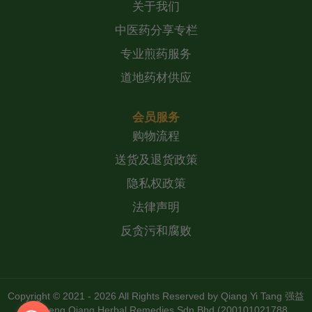
关于我们
中医药分享专栏
专业煎药服务
道地药材供应
会员服务
购物流程
送货及退货政策
隐私权政策
法律声明
反贪污和腐败
Copyright © 2021 - 2026 All Rights Reserved by
Qiang Yi Tang 强益
堂 Zheng Qiang Herbal Remedies Sdn Bhd (200101021788