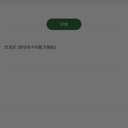
详情
伏龙肝 (新绿色中药配方颗粒)