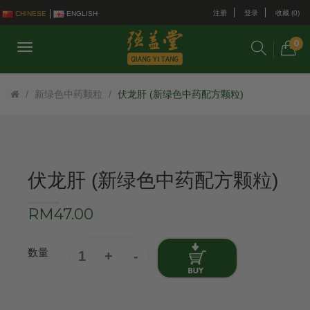
注册
登录
收藏 (0)
CHINESE
ENGLISH
0
新绿色中药颗粒
伏龙肝 (新绿色中药配方颗粒)
伏龙肝 (新绿色中药配方颗粒)
RM47.00
数量