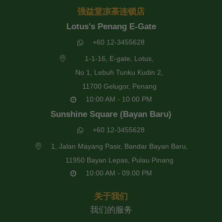
强益堂凉茶连锁店
Lotus's Penang E-Gate
+60 12-3455628
1-1-16, E-gate, Lotus,
No 1, Lebuh Tunku Kudin 2,
11700 Gelugor, Penang
10:00 AM - 10:00 PM
Sunshine Square (Bayan Baru)
+60 12-3455628
1, Jalan Mayang Pasir, Bandar Bayan Baru,
11950 Bayan Lepas, Pulau Pinang
10:00 AM - 09:00 PM
关于我们
我们的服务