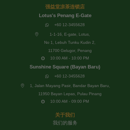
强益堂凉茶连锁店
Lotus's Penang E-Gate
+60 12-3455628
1-1-16, E-gate, Lotus,
No 1, Lebuh Tunku Kudin 2,
11700 Gelugor, Penang
10:00 AM - 10:00 PM
Sunshine Square (Bayan Baru)
+60 12-3455628
1, Jalan Mayang Pasir, Bandar Bayan Baru,
11950 Bayan Lepas, Pulau Pinang
10:00 AM - 09:00 PM
关于我们
我们的服务