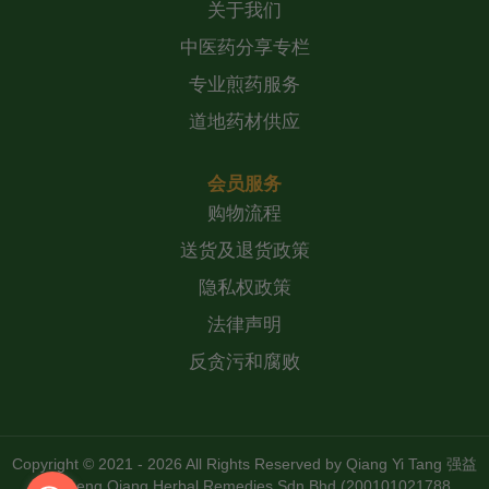
关于我们
中医药分享专栏
专业煎药服务
道地药材供应
会员服务
购物流程
送货及退货政策
隐私权政策
法律声明
反贪污和腐败
Copyright © 2021 - 2026 All Rights Reserved by
Qiang Yi Tang 强益
堂 Zheng Qiang Herbal Remedies Sdn Bhd (200101021788