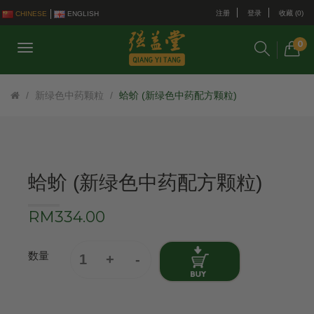
注册
登录
收藏 (0)
CHINESE
ENGLISH
0
新绿色中药颗粒
蛤蚧 (新绿色中药配方颗粒)
蛤蚧 (新绿色中药配方颗粒)
RM334.00
数量