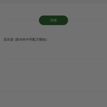
详情
高良姜 (新绿色中药配方颗粒)