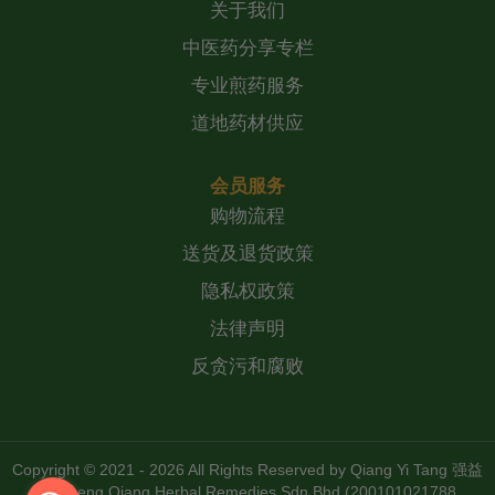
关于我们
中医药分享专栏
专业煎药服务
道地药材供应
会员服务
购物流程
送货及退货政策
隐私权政策
法律声明
反贪污和腐败
Copyright © 2021 - 2026 All Rights Reserved by
Qiang Yi Tang 强益
堂 Zheng Qiang Herbal Remedies Sdn Bhd (200101021788