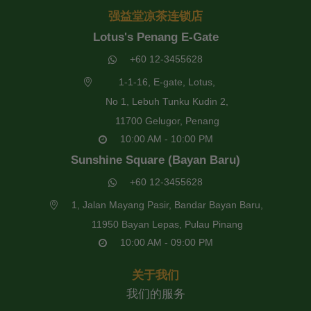
强益堂凉茶连锁店
Lotus's Penang E-Gate
+60 12-3455628
1-1-16, E-gate, Lotus,
No 1, Lebuh Tunku Kudin 2,
11700 Gelugor, Penang
10:00 AM - 10:00 PM
Sunshine Square (Bayan Baru)
+60 12-3455628
1, Jalan Mayang Pasir, Bandar Bayan Baru,
11950 Bayan Lepas, Pulau Pinang
10:00 AM - 09:00 PM
关于我们
我们的服务