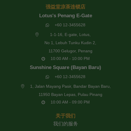
强益堂凉茶连锁店
Lotus's Penang E-Gate
+60 12-3455628
1-1-16, E-gate, Lotus,
No 1, Lebuh Tunku Kudin 2,
11700 Gelugor, Penang
10:00 AM - 10:00 PM
Sunshine Square (Bayan Baru)
+60 12-3455628
1, Jalan Mayang Pasir, Bandar Bayan Baru,
11950 Bayan Lepas, Pulau Pinang
10:00 AM - 09:00 PM
关于我们
我们的服务