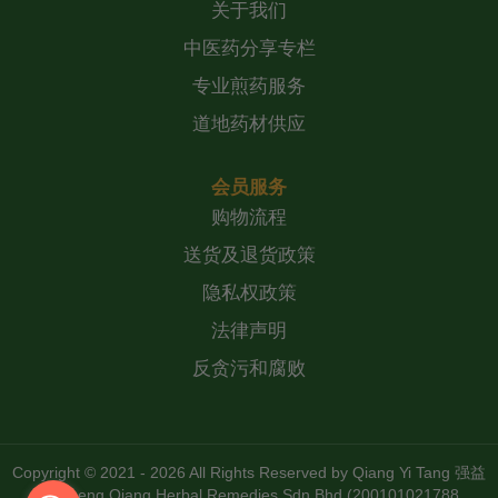
关于我们
中医药分享专栏
专业煎药服务
道地药材供应
会员服务
购物流程
送货及退货政策
隐私权政策
法律声明
反贪污和腐败
Copyright © 2021 - 2026 All Rights Reserved by
Qiang Yi Tang 强益
堂 Zheng Qiang Herbal Remedies Sdn Bhd (200101021788