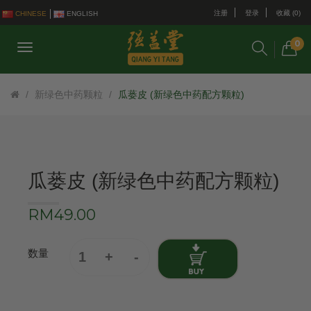
注册
登录
收藏 (0)
CHINESE
ENGLISH
0
新绿色中药颗粒
瓜蒌皮 (新绿色中药配方颗粒)
瓜蒌皮 (新绿色中药配方颗粒)
RM49.00
数量