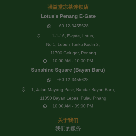
强益堂凉茶连锁店
Lotus's Penang E-Gate
+60 12-3455628
1-1-16, E-gate, Lotus,
No 1, Lebuh Tunku Kudin 2,
11700 Gelugor, Penang
10:00 AM - 10:00 PM
Sunshine Square (Bayan Baru)
+60 12-3455628
1, Jalan Mayang Pasir, Bandar Bayan Baru,
11950 Bayan Lepas, Pulau Pinang
10:00 AM - 09:00 PM
关于我们
我们的服务