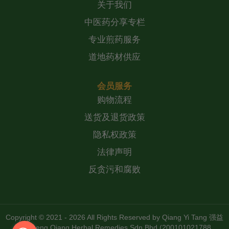
关于我们
中医药分享专栏
专业煎药服务
道地药材供应
会员服务
购物流程
送货及退货政策
隐私权政策
法律声明
反贪污和腐败
Copyright © 2021 - 2026 All Rights Reserved by
Qiang Yi Tang 强益
堂 Zheng Qiang Herbal Remedies Sdn Bhd (200101021788