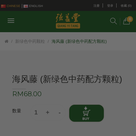
注册
登录
收藏 (0)
CHINESE
ENGLISH
0
新绿色中药颗粒
海风藤 (新绿色中药配方颗粒)
海风藤 (新绿色中药配方颗粒)
RM68.00
数量