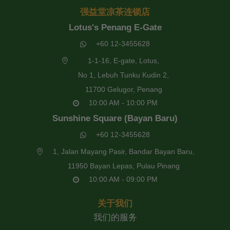
强益堂凉茶连锁店
Lotus's Penang E-Gate
+60 12-3455628
1-1-16, E-gate, Lotus,
No 1, Lebuh Tunku Kudin 2,
11700 Gelugor, Penang
10:00 AM - 10:00 PM
Sunshine Square (Bayan Baru)
+60 12-3455628
1, Jalan Mayang Pasir, Bandar Bayan Baru,
11950 Bayan Lepas, Pulau Pinang
10:00 AM - 09:00 PM
关于我们
我们的服务