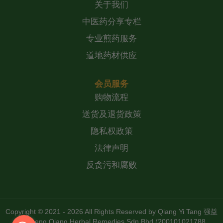
关于我们
中医药分享专栏
专业煎药服务
道地药材供应
会员服务
购物流程
送货及退货政策
隐私权政策
法律声明
反贪污和腐败
Copyright © 2021 - 2026 All Rights Reserved by
Qiang Yi Tang 强益
堂 Zheng Qiang Herbal Remedies Sdn Bhd (200101021788