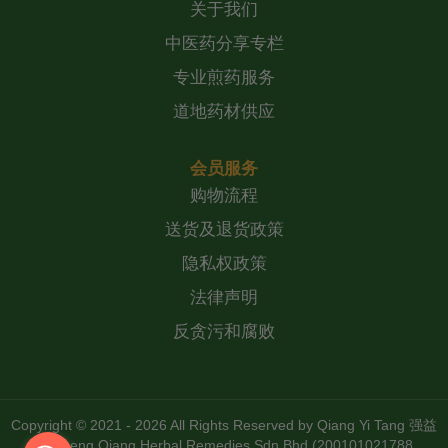
关于我们
中医药分享专栏
专业煎药服务
道地药材供应
会员服务
购物流程
送货及退货政策
隐私权政策
法律声明
反贪污和腐败
Copyright © 2021 - 2026 All Rights Reserved by
Qiang Yi Tang 强益
堂 Zheng Qiang Herbal Remedies Sdn Bhd (200101021788