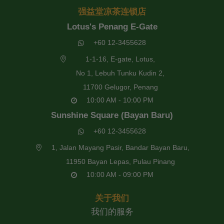
强益堂凉茶连锁店
Lotus's Penang E-Gate
+60 12-3455628
1-1-16, E-gate, Lotus,
No 1, Lebuh Tunku Kudin 2,
11700 Gelugor, Penang
10:00 AM - 10:00 PM
Sunshine Square (Bayan Baru)
+60 12-3455628
1, Jalan Mayang Pasir, Bandar Bayan Baru,
11950 Bayan Lepas, Pulau Pinang
10:00 AM - 09:00 PM
关于我们
我们的服务