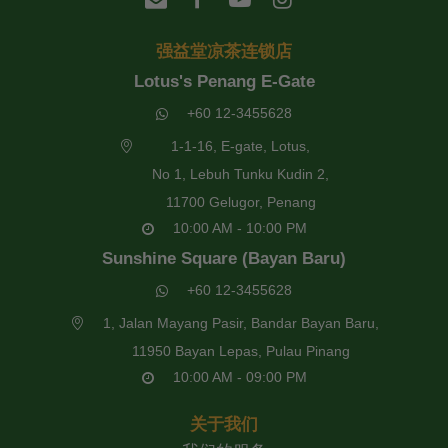
强益堂凉茶连锁店
Lotus's Penang E-Gate
+60 12-3455628
1-1-16, E-gate, Lotus,
No 1, Lebuh Tunku Kudin 2,
11700 Gelugor, Penang
10:00 AM - 10:00 PM
Sunshine Square (Bayan Baru)
+60 12-3455628
1, Jalan Mayang Pasir, Bandar Bayan Baru,
11950 Bayan Lepas, Pulau Pinang
10:00 AM - 09:00 PM
关于我们