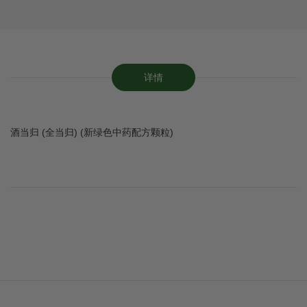
详情
酒当归 (全当归) (新绿色中药配方颗粒)