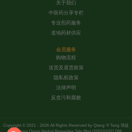
关于我们
中医药分享专栏
专业煎药服务
道地药材供应
会员服务
购物流程
送货及退货政策
隐私权政策
法律声明
反贪污和腐败
Copyright © 2021 - 2026 All Rights Reserved by
Qiang Yi Tang 强益
堂 Zheng Qiang Herbal Remedies Sdn Bhd (200101021788