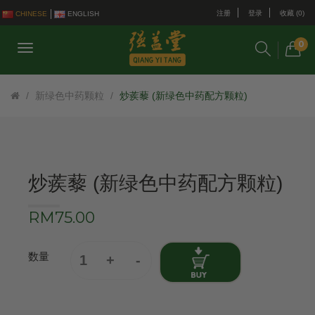
注册
登录
收藏 (0)
CHINESE
ENGLISH
0
新绿色中药颗粒
炒蒺藜 (新绿色中药配方颗粒)
炒蒺藜 (新绿色中药配方颗粒)
RM75.00
数量