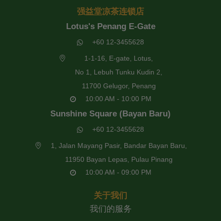
强益堂凉茶连锁店
Lotus's Penang E-Gate
+60 12-3455628
1-1-16, E-gate, Lotus,
No 1, Lebuh Tunku Kudin 2,
11700 Gelugor, Penang
10:00 AM - 10:00 PM
Sunshine Square (Bayan Baru)
+60 12-3455628
1, Jalan Mayang Pasir, Bandar Bayan Baru,
11950 Bayan Lepas, Pulau Pinang
10:00 AM - 09:00 PM
关于我们
我们的服务