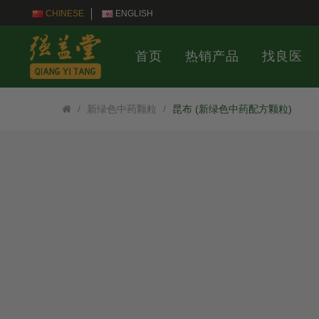
CHINESE
ENGLISH
首页
热销产品
找良医
新绿色中药颗粒
昆布 (新绿色中药配方颗粒)