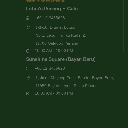
强益堂凉茶连锁店
Lotus's Penang E-Gate
+60 12-3455628
1-1-16, E-gate, Lotus,
No 1, Lebuh Tunku Kudin 2,
11700 Gelugor, Penang
10:00 AM - 10:00 PM
Sunshine Square (Bayan Baru)
+60 12-3455628
1, Jalan Mayang Pasir, Bandar Bayan Baru,
11950 Bayan Lepas, Pulau Pinang
10:00 AM - 09:00 PM