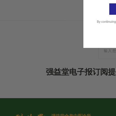
By continuing
强益堂电子报订阅提