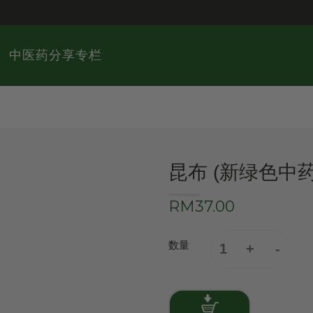
中医药分享专栏
昆布 (新绿色中
RM37.00
数量