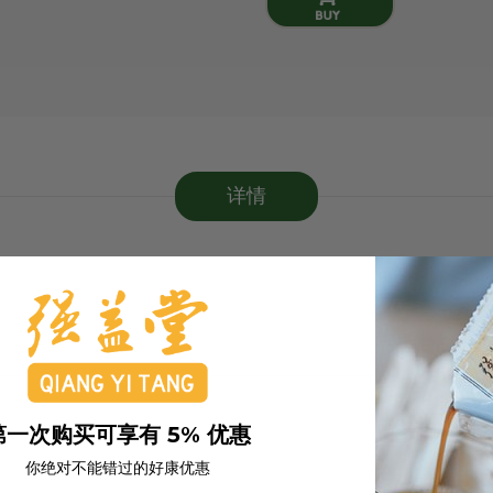
详情
第一次购买可享有 5% 优惠
你绝对不能错过的好康优惠