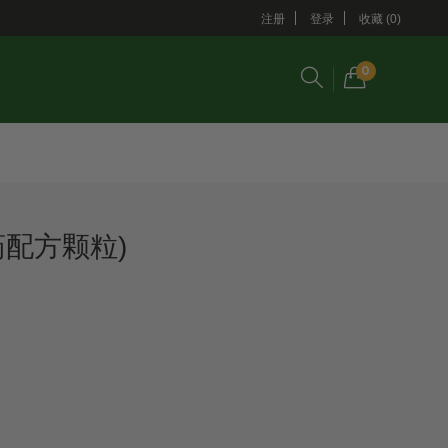
注册
登录
收藏 (0)
0
药配方颗粒)