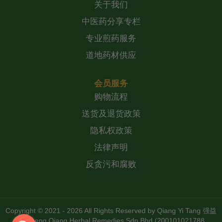
关于我们
中医药分享专栏
专业煎药服务
道地药材供应
会员服务
购物流程
送货及退货政策
隐私权政策
法律声明
反贪污和腐败
Copyright © 2021 - 2026 All Rights Reserved by
Qiang Yi Tang 强益
堂 Zheng Qiang Herbal Remedies Sdn Bhd (200101021788