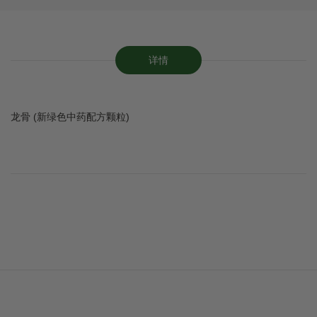
详情
龙骨 (新绿色中药配方颗粒)