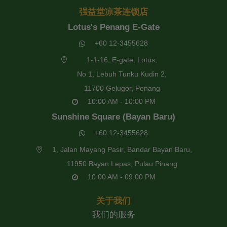
强益堂凉茶连锁店
Lotus's Penang E-Gate
+60 12-3455628
1-1-16, E-gate, Lotus,
No 1, Lebuh Tunku Kudin 2,
11700 Gelugor, Penang
10:00 AM - 10:00 PM
Sunshine Square (Bayan Baru)
+60 12-3455628
1, Jalan Mayang Pasir, Bandar Bayan Baru,
11950 Bayan Lepas, Pulau Pinang
10:00 AM - 09:00 PM
关于我们
我们的服务