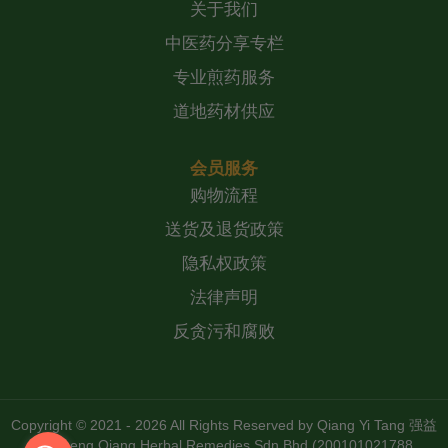
关于我们
中医药分享专栏
专业煎药服务
道地药材供应
会员服务
购物流程
送货及退货政策
隐私权政策
法律声明
反贪污和腐败
Copyright © 2021 - 2026 All Rights Reserved by
Qiang Yi Tang 强益
堂 Zheng Qiang Herbal Remedies Sdn Bhd (200101021788