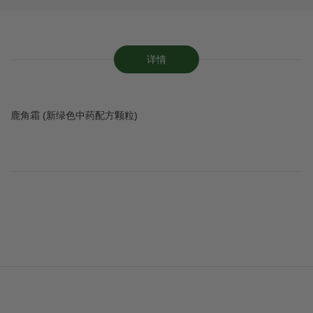
详情
鹿角霜 (新绿色中药配方颗粒)