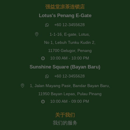
强益堂凉茶连锁店
Lotus's Penang E-Gate
+60 12-3455628
1-1-16, E-gate, Lotus,
No 1, Lebuh Tunku Kudin 2,
11700 Gelugor, Penang
10:00 AM - 10:00 PM
Sunshine Square (Bayan Baru)
+60 12-3455628
1, Jalan Mayang Pasir, Bandar Bayan Baru,
11950 Bayan Lepas, Pulau Pinang
10:00 AM - 09:00 PM
关于我们
我们的服务