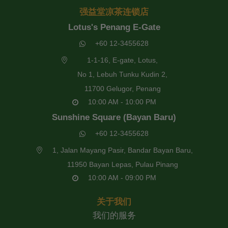
强益堂凉茶连锁店
Lotus's Penang E-Gate
+60 12-3455628
1-1-16, E-gate, Lotus,
No 1, Lebuh Tunku Kudin 2,
11700 Gelugor, Penang
10:00 AM - 10:00 PM
Sunshine Square (Bayan Baru)
+60 12-3455628
1, Jalan Mayang Pasir, Bandar Bayan Baru,
11950 Bayan Lepas, Pulau Pinang
10:00 AM - 09:00 PM
关于我们
我们的服务