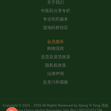
关于我们
中医药分享专栏
专业煎药服务
道地药材供应
会员服务
购物流程
送货及退货政策
隐私权政策
法律声明
反贪污和腐败
Copyright © 2021 - 2026 All Rights Reserved by
Qiang Yi Tang 强益
堂 Zheng Qiang Herbal Remedies Sdn Bhd (200101021788