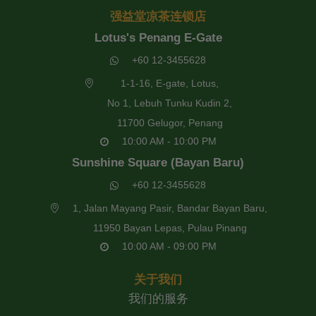
强益堂凉茶连锁店
Lotus's Penang E-Gate
+60 12-3455628
1-1-16, E-gate, Lotus,
No 1, Lebuh Tunku Kudin 2,
11700 Gelugor, Penang
10:00 AM - 10:00 PM
Sunshine Square (Bayan Baru)
+60 12-3455628
1, Jalan Mayang Pasir, Bandar Bayan Baru,
11950 Bayan Lepas, Pulau Pinang
10:00 AM - 09:00 PM
关于我们
我们的服务