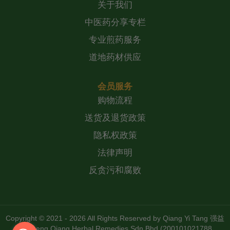
关于我们
中医药分享专栏
专业煎药服务
道地药材供应
会员服务
购物流程
送货及退货政策
隐私权政策
法律声明
反贪污和腐败
Copyright © 2021 - 2026 All Rights Reserved by
Qiang Yi Tang 强益
堂 Zheng Qiang Herbal Remedies Sdn Bhd (200101021788