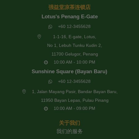
强益堂凉茶连锁店
Lotus's Penang E-Gate
+60 12-3455628
1-1-16, E-gate, Lotus,
No 1, Lebuh Tunku Kudin 2,
11700 Gelugor, Penang
10:00 AM - 10:00 PM
Sunshine Square (Bayan Baru)
+60 12-3455628
1, Jalan Mayang Pasir, Bandar Bayan Baru,
11950 Bayan Lepas, Pulau Pinang
10:00 AM - 09:00 PM
关于我们
我们的服务