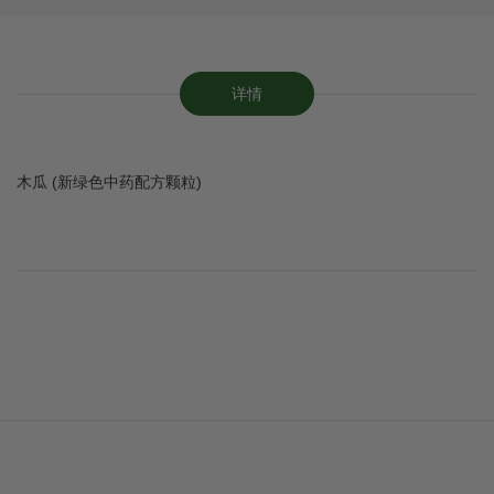
详情
木瓜 (新绿色中药配方颗粒)