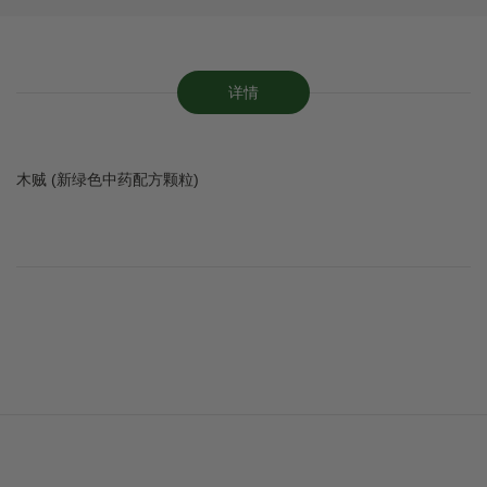
详情
木贼 (新绿色中药配方颗粒)