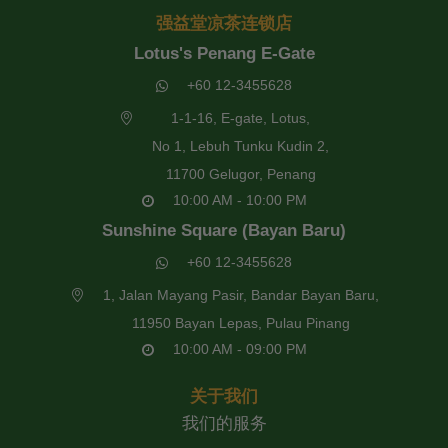
强益堂凉茶连锁店
Lotus's Penang E-Gate
+60 12-3455628
1-1-16, E-gate, Lotus,
No 1, Lebuh Tunku Kudin 2,
11700 Gelugor, Penang
10:00 AM - 10:00 PM
Sunshine Square (Bayan Baru)
+60 12-3455628
1, Jalan Mayang Pasir, Bandar Bayan Baru,
11950 Bayan Lepas, Pulau Pinang
10:00 AM - 09:00 PM
关于我们
我们的服务