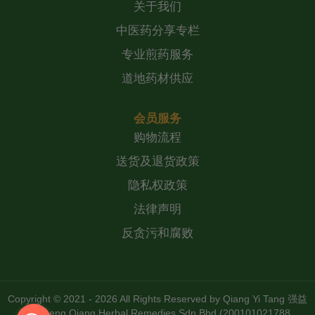
关于我们
中医药分享专栏
专业煎药服务
道地药材供应
会员服务
购物流程
送货及退货政策
隐私权政策
法律声明
反贪污和腐败
Copyright © 2021 - 2026 All Rights Reserved by
Qiang Yi Tang 强益
堂 Zheng Qiang Herbal Remedies Sdn Bhd (200101021788