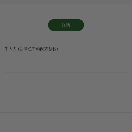
详情
牛大力 (新绿色中药配方颗粒)