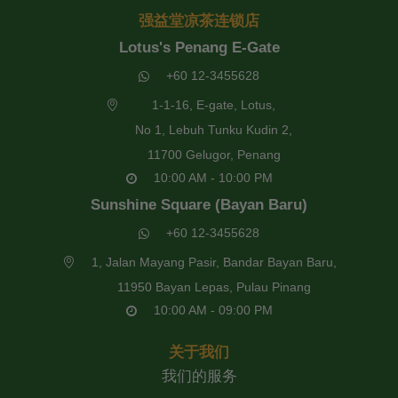
强益堂凉茶连锁店
Lotus's Penang E-Gate
+60 12-3455628
1-1-16, E-gate, Lotus,
No 1, Lebuh Tunku Kudin 2,
11700 Gelugor, Penang
10:00 AM - 10:00 PM
Sunshine Square (Bayan Baru)
+60 12-3455628
1, Jalan Mayang Pasir, Bandar Bayan Baru,
11950 Bayan Lepas, Pulau Pinang
10:00 AM - 09:00 PM
关于我们
我们的服务