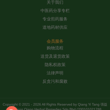
关于我们
中医药分享专栏
专业煎药服务
道地药材供应
会员服务
购物流程
送货及退货政策
隐私权政策
法律声明
反贪污和腐败
Copyright © 2021 - 2026 All Rights Reserved by
Qiang Yi Tang 强益
堂 Zheng Qiang Herbal Remedies Sdn Bhd (200101021788