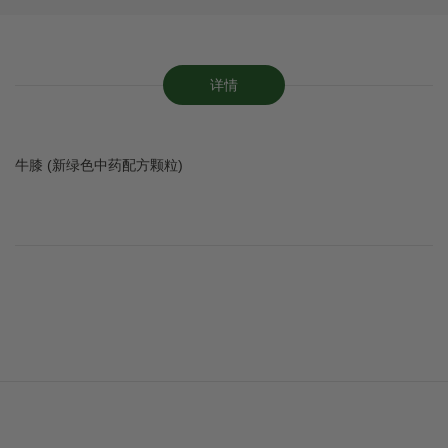
详情
牛膝 (新绿色中药配方颗粒)