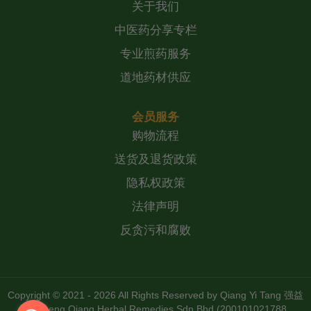
关于我们
中医药分享专栏
专业煎药服务
道地药材供应
会员服务
购物流程
送货及退货政策
隐私权政策
法律声明
反贪污和腐败
Copyright © 2021 - 2026 All Rights Reserved by
Qiang Yi Tang 强益
堂 Zheng Qiang Herbal Remedies Sdn Bhd (200101021788