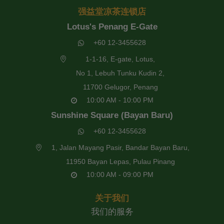
强益堂凉茶连锁店
Lotus's Penang E-Gate
+60 12-3455628
1-1-16, E-gate, Lotus,
No 1, Lebuh Tunku Kudin 2,
11700 Gelugor, Penang
10:00 AM - 10:00 PM
Sunshine Square (Bayan Baru)
+60 12-3455628
1, Jalan Mayang Pasir, Bandar Bayan Baru,
11950 Bayan Lepas, Pulau Pinang
10:00 AM - 09:00 PM
关于我们
我们的服务